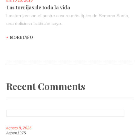
marzo 29, 2018
Las torrijas de toda la vida
Las torrijas son el postre casero más típico de Semana Santa,
una deliciosa tradición cuyo...
MORE INFO
Recent Comments
agosto 8, 2026
Aspen1375