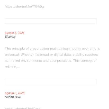
https://shorturl.fm/YGA5g
agosto 8, 2026
slotmax
The principle of preservation-maintaining integrity over time-is
universal. Whether it's bread or digital data, stability requires
controlled environments and best practices. This concept of
reliable,...
agosto 8, 2026
Harlan3154
https://shorturl.fm/Cerdl