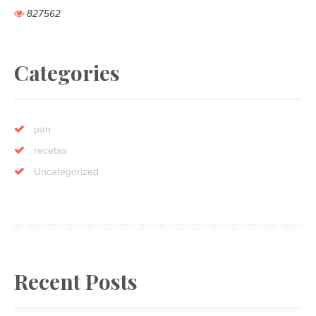
827562
Categories
pan
recetas
Uncategorized
Recent Posts