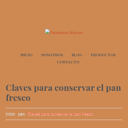
INICIO
NOSOTROS
BLOG
PRODUCTOS
CONTACTO
Claves para conservar el pan
fresco
Inicio
pan
Claves para conservar el pan fresco