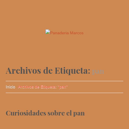
Archivos de Etiqueta:
pan
Inicio
Archivos de Etiqueta: "pan"
Curiosidades sobre el pan